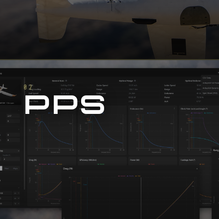
02
PPS