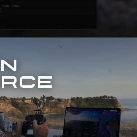
EN
URCE