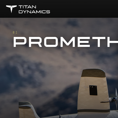
01
PROMET